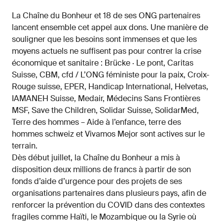
La Chaîne du Bonheur et 18 de ses ONG partenaires
lancent ensemble cet appel aux dons. Une manière de
souligner que les besoins sont immenses et que les
moyens actuels ne suffisent pas pour contrer la crise
économique et sanitaire : Brücke · Le pont, Caritas
Suisse, CBM, cfd / L’ONG féministe pour la paix, Croix-
Rouge suisse, EPER, Handicap International, Helvetas,
IAMANEH Suisse, Medair, Médecins Sans Frontières
MSF, Save the Children, Solidar Suisse, SolidarMed,
Terre des hommes – Aide à l’enfance, terre des
hommes schweiz et Vivamos Mejor sont actives sur le
terrain.
Dès début juillet, la Chaîne du Bonheur a mis à
disposition deux millions de francs à partir de son
fonds d’aide d’urgence pour des projets de ses
organisations partenaires dans plusieurs pays, afin de
renforcer la prévention du COVID dans des contextes
fragiles comme Haïti, le Mozambique ou la Syrie où