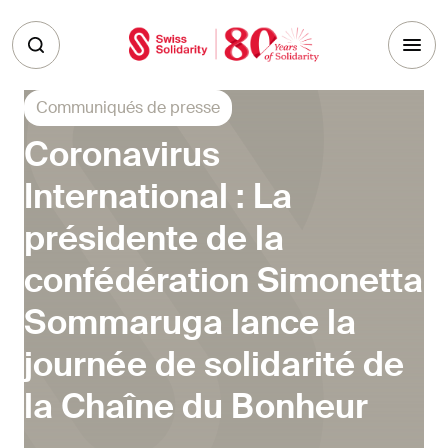
Skip to main content
Communiqués de presse
Coronavirus
International : La
présidente de la
confédération Simonetta
Sommaruga lance la
journée de solidarité de
la Chaîne du Bonheur