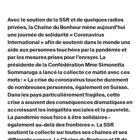
Avec le soutien de la SSR et de quelques radios
privées, la Chaîne du Bonheur mène aujourd’hui
une journée de solidarité « Coronavirus
International » afin de soutenir dans le monde une
aide aux personnes touchées par la pandémie et
par les mesures prises pour l’enrayer. La
présidente de la Confédération Mme Simonetta
Sommaruga a lancé la collecte ce matin avec ces
mots : « La crise du coronavirus touche durement
de nombreuses personnes, également en Suisse.
Dans les pays particulièrement fragiles, cette
crise a souvent des conséquences dramatiques en
accroissant les inégalités sociales et la pauvreté.
La pandémie nous force à être solidaires –
également au-delà des frontières ». La SSR
soutient la collecte sur toutes ses chaînes et ses
différents canaux. La Chaîne du Bonheur et 18 de