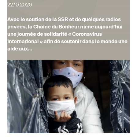
22.10.2020
Avec le soutien de la SSR et de quelques radios
privées, la Chaîne du Bonheur mène aujourd’hui
une journée de solidarité « Coronavirus
International » afin de soutenir dans le monde une
aide aux...