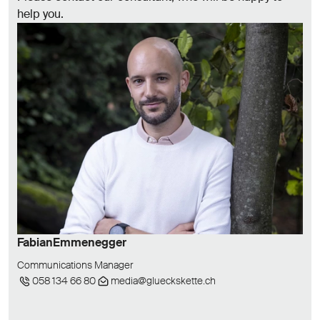
help you.
Fabian
Emmenegger
Communications Manager
058 134 66 80
media@glueckskette.ch