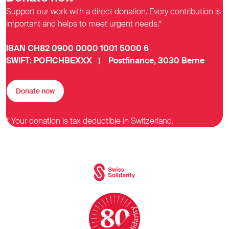
Support our work with a direct donation. Every contribution is
important and helps to meet urgent needs.*
IBAN CH82 0900 0000 1001 5000 6
SWIFT: POFICHBEXXX | Postfinance, 3030 Berne
Donate now
* Your donation is tax deductible in Switzerland.