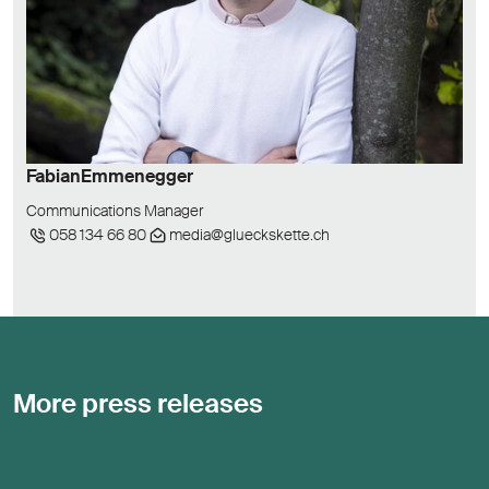
Fabian
Emmenegger
Communications Manager
058 134 66 80
media@glueckskette.ch
More press releases