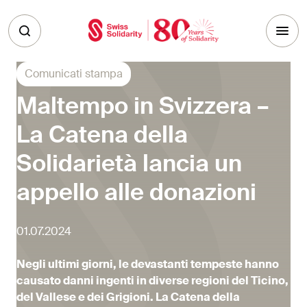
Skip to main content
Comunicati stampa
Maltempo in Svizzera –
La Catena della
Solidarietà lancia un
appello alle donazioni
01.07.2024
Negli ultimi giorni, le devastanti tempeste hanno
causato danni ingenti in diverse regioni del Ticino,
del Vallese e dei Grigioni. La Catena della