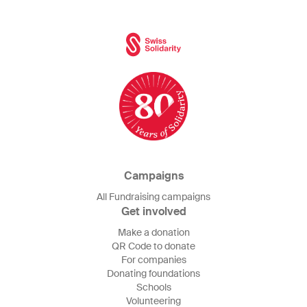
Campaigns
All Fundraising campaigns
Get involved
Make a donation
QR Code to donate
For companies
Donating foundations
Schools
Volunteering