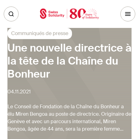
Skip to main content
Communiqués de presse
Une nouvelle directrice à
la tête de la Chaîne du
Bonheur
04.11.2021
Le Conseil de Fondation de la Chaîne du Bonheur a
élu Miren Bengoa au poste de directrice. Originaire de
Genève et avec un parcours international, Miren
Bengoa, âgée de 44 ans, sera la première femme...