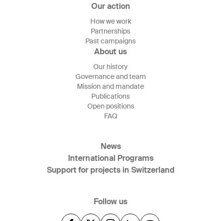
Our action
How we work
Partnerships
Past campaigns
About us
Our history
Governance and team
Mission and mandate
Publications
Open positions
FAQ
News
International Programs
Support for projects in Switzerland
Follow us